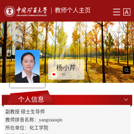
教师个人主页
杨小芹
+
39
个人信息
副教授 硕士生导师
教师拼音名称：yangxiaoqin
所在单位：化工学院