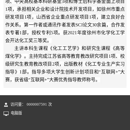
项、中央高校基本科研基金
3
项和博士后科学基金面上项目
1
项，承担
相关企业和设计院
技术开发项目，如徐州市重点
研发项目1项，山西省企业
重点研发
项目1项，
建立良好合
作关系
。第一作者或通讯作者发表
SCI
论文
30
余篇，合作发
表专著
1
部，授权
专
利5
项。获
2021
年度徐州市化学化工学
会开达化工奖三等奖。
主讲本科生课程《化工工艺学》和研究生课程《高等
煤化学》。主持完成江苏省高等教育教改研究项目
1项、校
级
研究生教育教改项
目2项，出版教材《化工专业生产实习
指导》1部
。指导多项大学生创新计划项目和“互联网+”大
赛，获省级
“互联网+”大赛优秀指导教师称号。
访问量：
0000007591
次
电脑版