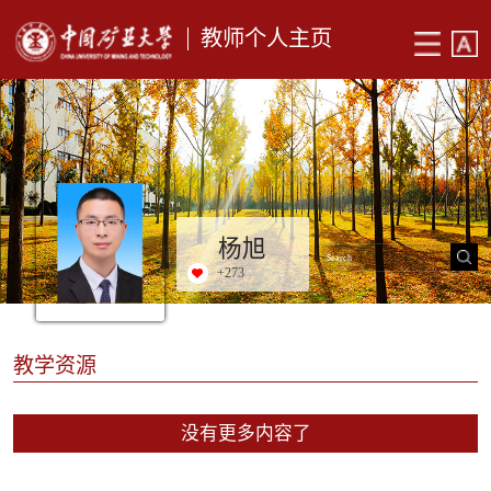
教师个人主页
杨旭
+
273
教学资源
没有更多内容了