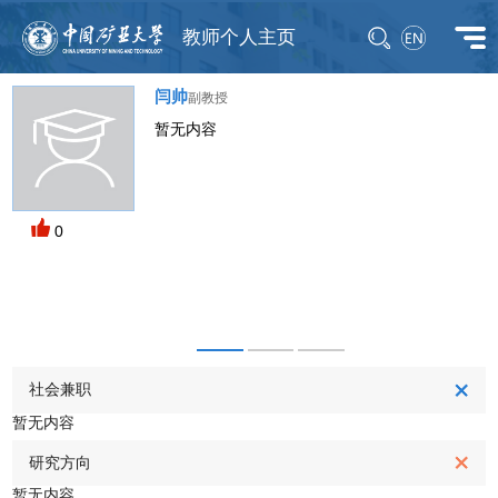
教师个人主页
闫帅
副教授
暂无内容
M
0
社会兼职
暂无内容
研究方向
暂无内容