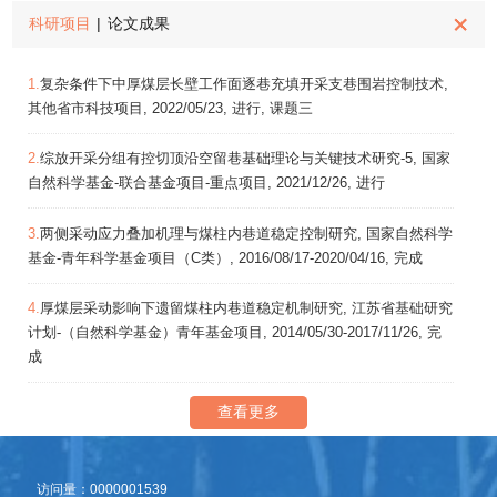
科研项目
|
论文成果
1.
复杂条件下中厚煤层长壁工作面逐巷充填开采支巷围岩控制技术,
其他省市科技项目, 2022/05/23, 进行, 课题三
2.
综放开采分组有控切顶沿空留巷基础理论与关键技术研究-5, 国家
自然科学基金-联合基金项目-重点项目, 2021/12/26, 进行
3.
两侧采动应力叠加机理与煤柱内巷道稳定控制研究, 国家自然科学
基金-青年科学基金项目（C类）, 2016/08/17-2020/04/16, 完成
4.
厚煤层采动影响下遗留煤柱内巷道稳定机制研究, 江苏省基础研究
计划-（自然科学基金）青年基金项目, 2014/05/30-2017/11/26, 完
成
查看更多
访问量：
0000001539