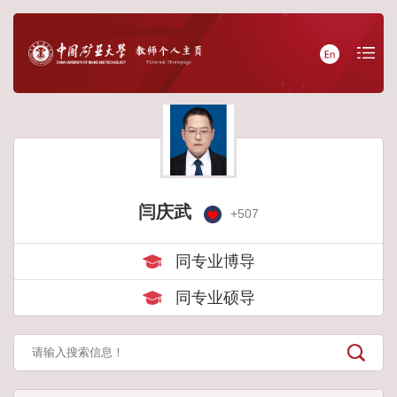
闫庆武
+
507
同专业博导
同专业硕导