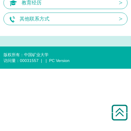
教育经历
其他联系方式
版权所有：中国矿业大学
访问量：
00031557
|
|
PC Version