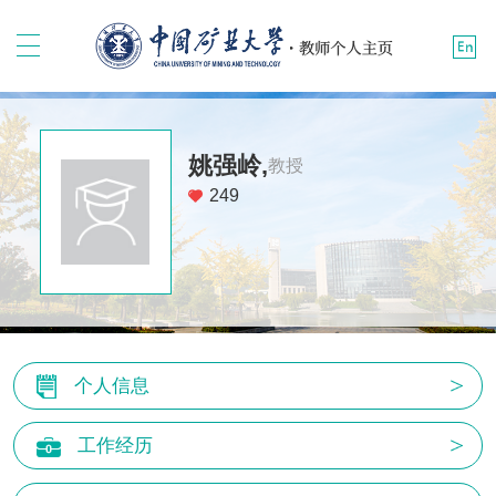
姚强岭,
教授
249
个人信息
工作经历