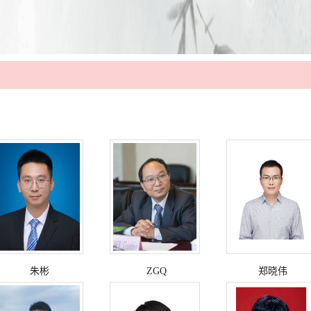
朱彬
ZGQ
郑晓伟