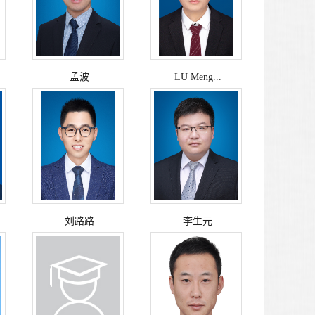
孟波
LU Meng...
刘路路
李生元