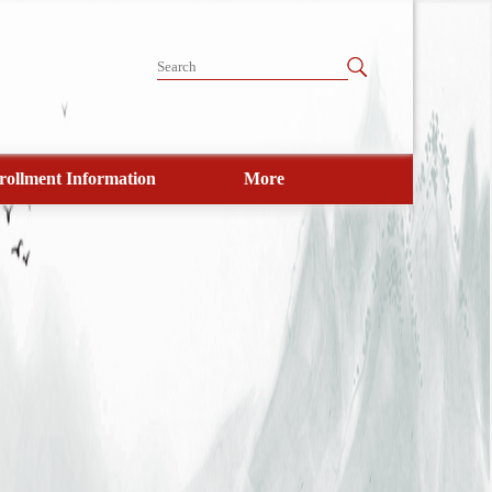
rollment Information
More