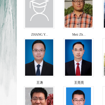
ZHANG Y...
Meii Zh...
王涛
王亮亮