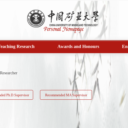
eaching Research
Awards and Honours
En
Researcher
ed Ph.D.Supervisor
Recommended MA Supervisor