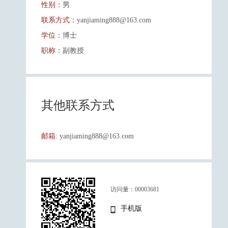
性别：
男
联系方式：
yanjiaming888@163.com
学位：
博士
职称：
副教授
其他联系方式
邮箱:
yanjiaming888@163.com
访问量：
00003681
手机版