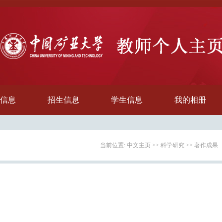
信息
招生信息
学生信息
我的相册
当前位置:
中文主页
>>
科学研究
>>
著作成果