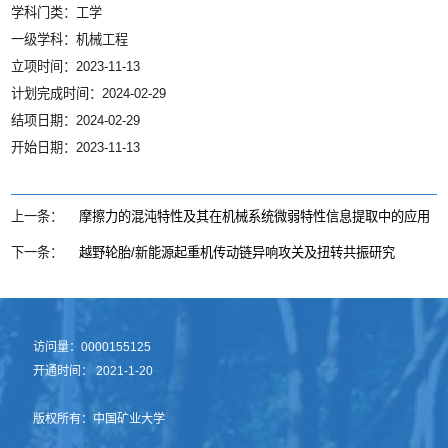
学科门类：工学
一级学科：机械工程
立项时间：2023-11-13
计划完成时间：2024-02-29
结项日期：2024-02-29
开始日期：2023-11-13
上一条：
摩擦力的混沌特性及其在机械系统微弱特性信息提取中的应用
下一条：
越野轮胎/新能源起重机传动链异响攻关及扭转共振研究
访问量：
0000155125
开通时间：
2021
-
1
-
20
版权所有：中国矿业大学