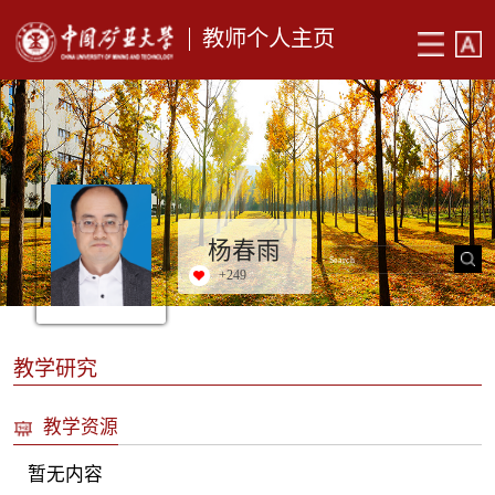
教师个人主页
杨春雨
+
249
教学研究
教学资源
暂无内容