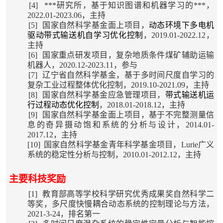
[4]
***
研究所，基于知识图谱和机器学习的***，
2022.01-2023.06，主持
[5]
国家自然科学基金面上项目，
动态环境下多电机
驱动带式输送机自学习优化控制
，2019.01-2022.12，
主持
[6]
国家重点研发项目，复杂地质条件煤矿辅助运输
机器人，2020.12-2023.11，参与
[7]
辽宁省自然科学基金，基于多时间尺度自学习的
复杂工业过程整体优化控制，2019.10-2021.09，主持
[8]
国家自然科学基金应急管理项目，
带式输送机运
行过程动态优化控制
，2018.01-2018.12，主持
[9]
国家自然科学基金面上项目，基于不完整测量信
息的奇异摄动饱和系统的分析与设计，2014.01-
2017.12，主持
[10]
国家自然科学基金青年科学基金项目，Lurie广义
系统的稳定性分析与控制，2010.01-2012.12，主持
主要科技奖励
[1]
教育部高等学校科学研究优秀成果奖自然科学二
等奖，多尺度快慢耦合动态系统的控制理论与方法，
2021-3-24，排名第一