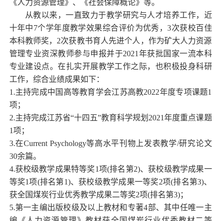
《人力资源管理》、《社会保障概论》等。
从教以来，一直致力于教学研究与人才培养工作，近
十年中7个学年度教学效果综合评价为优秀，3次获校百佳
本科教师奖，2次获教书育人先进个人，作为矿大人力资源
管理专业资深教师参与申报并于2021年获批国家一流本科
专业建设点。在扎实开展教学工作之际，也积极投身科研
工作，综合业绩成果如下：
1.
主持完成中国高等教育学会江苏高教2022年度专项课题1
项；
2.
主持完成江苏省“十四五”教育科学规划2021年度重点课题
1项；
3.
在Current Psychology等高水平刊物上发表
教学/研究
论文
30余篇。
4.
获校级教学成果特等奖1项(排名第2)、获校级教学成果一
等奖1项(排名第1)、获校级教学成果一等奖2项(排名第3)、
获全国煤炭行业优秀教学成果二等奖2项(排名第3)；
5.
第一主编出版校级及以上教材和专著4部、其中任唯一主
编《人力资源管理》教材获全国煤炭行业优秀教材二等