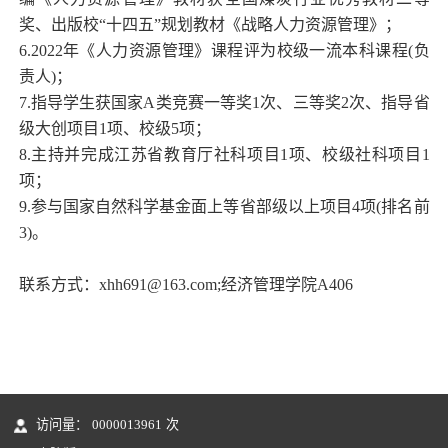
奖、出版
校“十四五”规划教材《战略人力资源管理》
；
6.2022
年《人力资源管理》课程评为校级一流本科课程(负
责人)；
7.
指导学生获国家A类竞赛一等奖1次、三等奖2次、指导省
级大创项目1项、校级5项；
8.
主持并完成江苏省教育厅社科项目1项、校级社科项目1
项；
9.
参与国家自然科学基金面上等省部级以上项目4项(排名前
3)。
联系方式：xhh691@163.com;经济管理学院A406
访问量：
0000013961
次