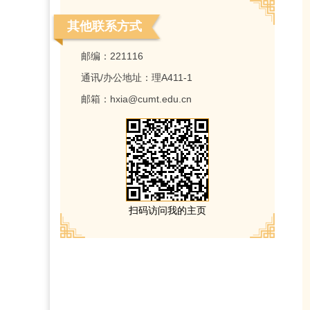
其他联系方式
邮编：
221116
通讯/办公地址：
理A411-1
邮箱：
hxia@cumt.edu.cn
扫码访问我的主页