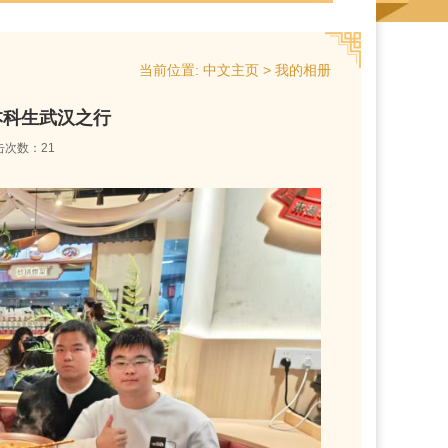
当前位置:
>
中文主页
我的相册
练本科生武汉之行
击次数：
21