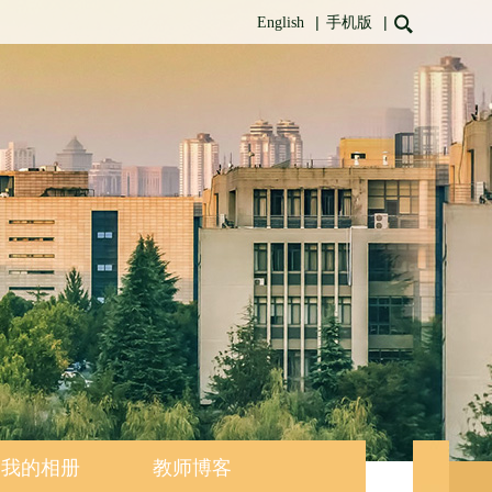
|
|
English
手机版
我的相册
教师博客