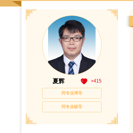
夏辉
+
415
同专业博导
同专业硕导