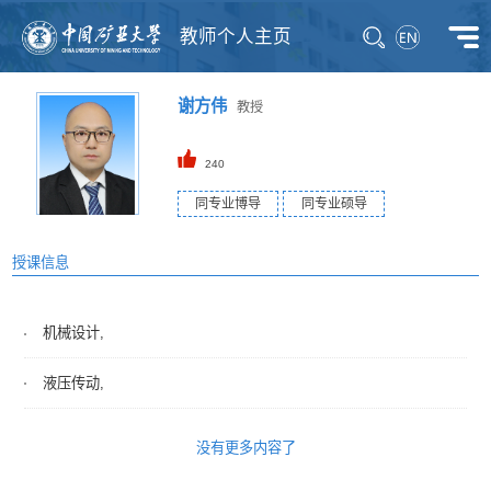
教师个人主页
谢方伟
教授
240
同专业博导
同专业硕导
授课信息
机械设计,
液压传动,
没有更多内容了