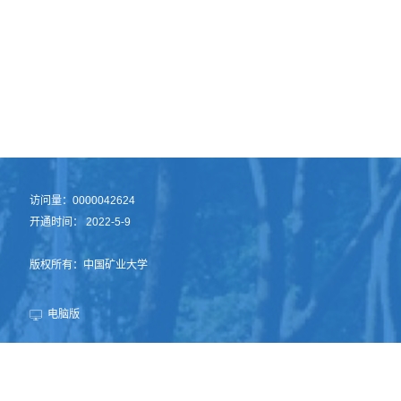
访问量：
0000042624
开通时间：
2022
-
5
-
9
版权所有：中国矿业大学
电脑版