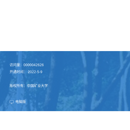
访问量：
0000042626
开通时间：
2022
-
5
-
9
版权所有：中国矿业大学
电脑版