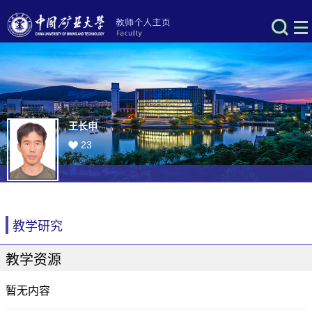
王长申
23
教学研究
教学资源
暂无内容