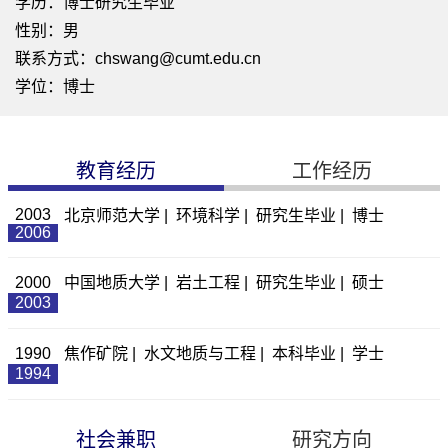
学历：博士研究生毕业
性别：男
联系方式：chswang@cumt.edu.cn
学位：博士
教育经历
工作经历
2003
北京师范大学 | 环境科学 | 研究生毕业 | 博士
2006
2000
中国地质大学 | 岩土工程 | 研究生毕业 | 硕士
2003
1990
焦作矿院 | 水文地质与工程 | 本科毕业 | 学士
1994
社会兼职
研究方向