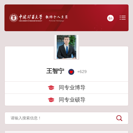
王智宁
+
629
同专业博导
同专业硕导