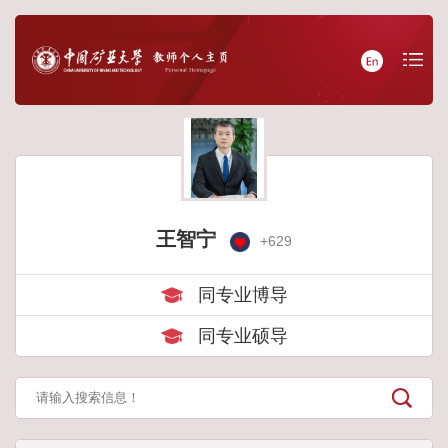
王智宁
+
629
同专业博导
同专业硕导