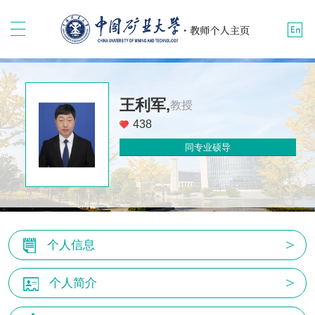
王利军,
教授
438
同专业硕导
个人信息
个人简介