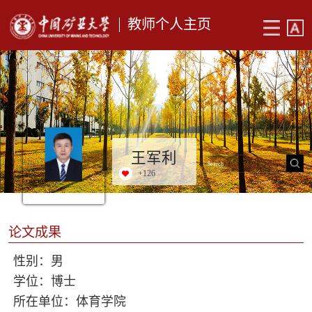
教师个人主页
王军利
+
126
论文成果
性别：男
学位：博士
所在单位：体育学院