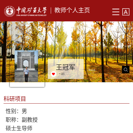
教师个人主页
王冠军
+
46
科研项目
性别：男
职称：副教授
硕士生导师