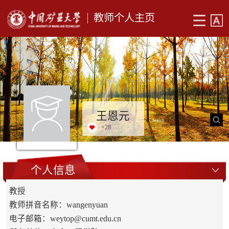
教师个人主页
王恩元
+
28
个人信息
教授
教师拼音名称：wangenyuan
电子邮箱：
weytop@cumt.edu.cn