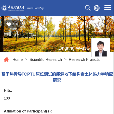
516
Dagang WANG
Home
>
Scientific Research
>
Research Projects
基于热传导TCPTU原位测试的能源地下结构岩土体热力学响应
研究
Hits:
100
Affiliation of Participant(s):