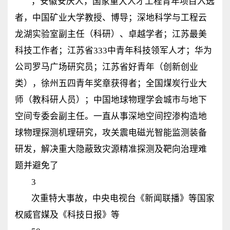
，安徽安庆人，
国家重大人才工程青年项目入选
者，中国矿业大学教授、博导；深地科学与工程云
龙湖实验室副主任（科研）、卓越学者；江苏最美
科技工作者；
江苏省333中青年科技领军人才；
华为
公司罗马广场研究员；江苏省好青年（创新创业
类），徐州五四青年奖章获得者；全国煤炭行业大
师（教科研人员）；中国地球物理学会城市与地下
空间专委会副主任。一直从事深地空间控渗构造地
球物理探测机理研究，攻关震电磁光智能监测装备
研发，解决重大隐蔽致灾源精准探测及靶向治理难
题并避免了
3
次重特大事故，
中央电视台《新闻联播》等国家
权威官媒及《科技日报》等