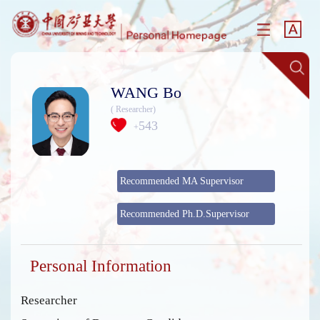
WANG Bo
( Researcher)
543
+
Recommended MA Supervisor
Recommended Ph.D.Supervisor
Personal Information
Researcher