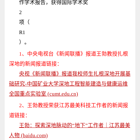
作学术报告，获得国际学术奖
2
项（
R1
）。
1、中央电视台
《新闻联播》
报道王勃教授扎根
深地的新闻报道链接：
央视《新闻联播》报道我校师生扎根深地开展基
础研究-中国矿业大学深地工程智能建造与健康运维
全国重点实验室 (cumt.edu.cn)
2、王勃教授荣获江苏最美科技工作者的
新闻报
道
链接
：
王勃：探索深地脉动的“地下”工作者｜江苏最美
人物 (baidu.com)