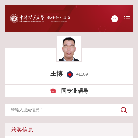
王博
+
1109
同专业硕导
获奖信息