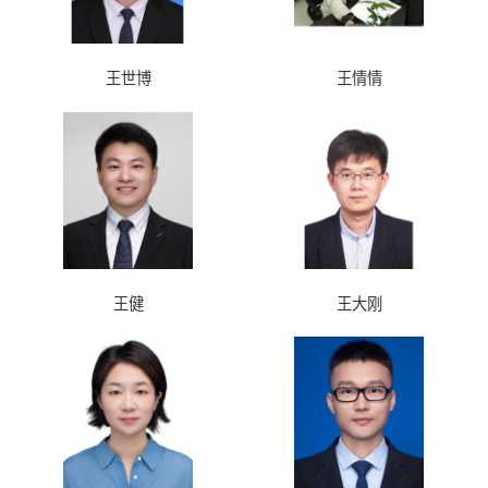
王世博
王情情
王健
王大刚