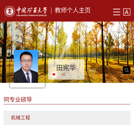
教师个人主页
田宪华
+
28
同专业硕导
机械工程