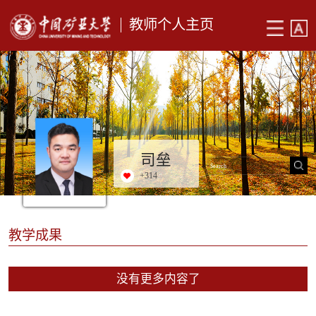
教师个人主页
司垒
+
314
教学成果
没有更多内容了