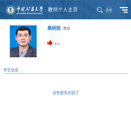
教师个人主页
桑树勋
教授
611
学生信息
没有更多内容了