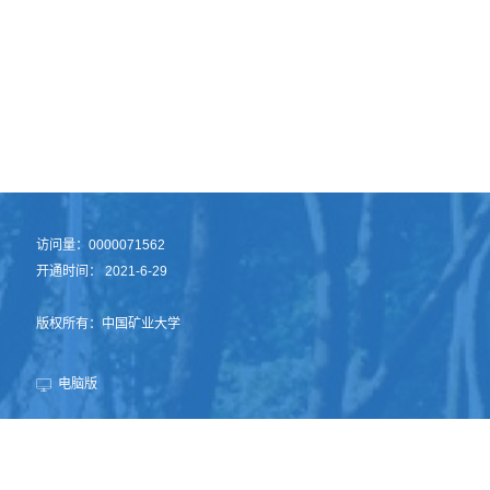
访问量：
0000071562
开通时间：
2021
-
6
-
29
版权所有：中国矿业大学
电脑版