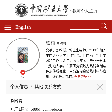
English
盛楠
副教授
盛楠，副教授，博士生导师，2019年加入
中国矿业大学工作至今。回国前，留日学
习和工作10余年，2012年博士毕业于日本
北海道大学。主要研究领域为热能存储与
传热传质强化、中高温相变储热材料与应
用、热管理功能材...
查看更多>>
62
个人信息
/
其他联系方式
副教授
电子邮箱：
5886@cumt.edu.cn