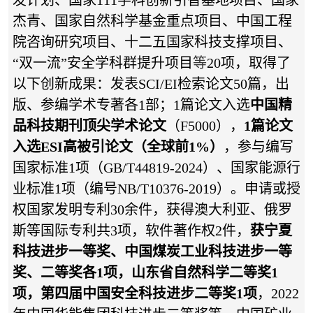
发计划、国家111学科创新引智基地项目、国家
杰青、国家自然科学基金重点项目、中国工程
院咨询研究项目、十二五国家科技支撑项目、
“双一流”安全学科群提升项目
等
20项，取得了
以下创新成果：发表SCI/EI检索论文50篇，出
版、参编学术专著各1部；1篇论文入选
中国精
品科技期刊顶尖学术论文
（F5000），
1篇论文
入选ESI高被引论文（全球前1%）
，参与编写
国家标准1项（GB/T44819-2024）、国家能源行
业标准1项（编号NB/T10376-2019）。申请或授
权国家发明专利30余件，获得澳大利亚、俄罗
斯等国际专利共3项，软件著作权2件，
获宁夏
科技进步一等奖、中国煤炭工业科技进步一等
奖、二等奖各1项，山东省自然科学二等奖1
项，第四届中国安全科技进步二等奖1项
，2022