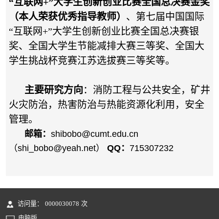
“互联网+”大学生创新创业比赛全国总决赛金奖
（本人荣获优秀指导教师）
、第七届中国国际
“互联网+”大学生创新创业比赛全国总决赛银
奖、全国大学生节能减排大赛三等奖、全国大
学生挑战杯竞赛江苏选拔赛三等奖等。
主要研究方向
：
消防工程与公共安全，矿井
火灾防治，
热害防治与热能资源化利用，安全
管理。
邮箱：
shibobo@cumt.edu.cn
（shi_bobo@yeah.net）
QQ
：
715307232
访问量：
0000030078
次
电脑版