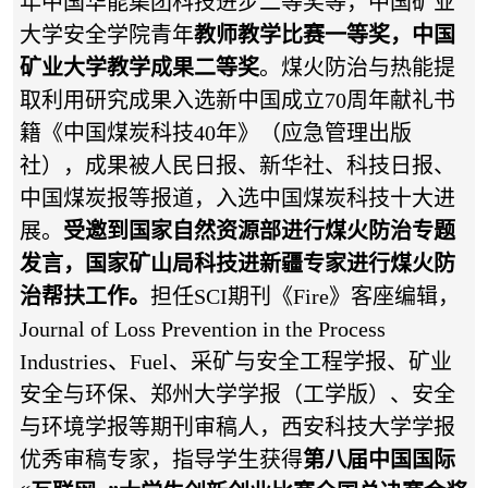
年中国华能集团科技进步二等奖等，中国矿业
大学安全学院青年
教师教学比赛一等奖，中国
矿业大学教学成果二等奖
。煤火防治与热能提
取利用研究成果入选新中国成立70周年献礼书
籍《中国煤炭科技40年》（应急管理出版
社），成果被人民日报、新华社、科技日报、
中国煤炭报等报道，入选中国煤炭科技十大进
展。
受邀到国家自然资源部进行煤火防治专题
发言，国家矿山局科技进新疆专家进行煤火防
治帮扶工作。
担任SCI期刊《Fire》客座编辑，
Journal of Loss Prevention in the Process
Industries、Fuel、采矿与安全工程学报、矿业
安全与环保、郑州大学学报（工学版）、安全
与环境学报等期刊审稿人，西安科技大学学报
优秀审稿专家，指导学生获得
第八届中国国际