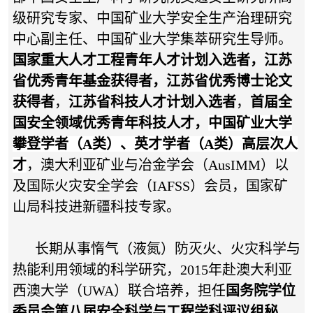
级研究专家、中国矿业大学安全生产治理研究
中心副主任、中国矿业大学集萃研究生导师。
国家重大人才工程青年人才计划入选者，
江苏
省优秀青年基金获得者，江苏省优秀博士论文
获得者
，
江苏省科技人才计划入选者
，
首届全
国安全领域优秀青年科技人才，
中国矿业大学
攀登学者（
A类
）、英才学者（A类）高层次人
才
，
澳大利亚矿业与冶金学会（AusIMM）以
及国际火灾安全学会（IAFSS）会员，国家矿
山局科技进新疆科技专家
。
长期从事惰气（液氮）防灭火、火灾科学与
热能利用领域的科学研究，2015年赴澳大利亚
西澳大学（UWA）联合培养，担任
国务院学位
委员会第八届安全科学与工程学科评议组秘