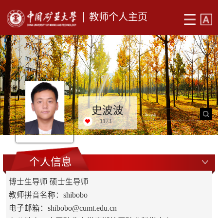
教师个人主页
史波波
+
1173
个人信息
博士生导师 硕士生导师
教师拼音名称：shibobo
电子邮箱：
shibobo@cumt.edu.cn