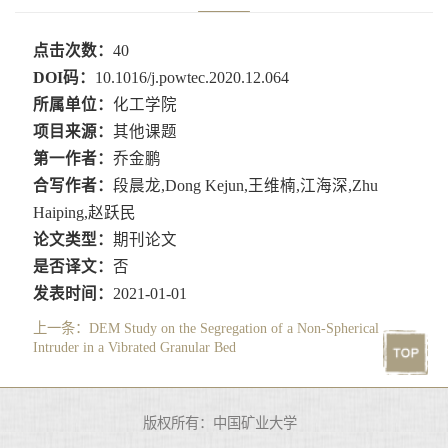
点击次数：
40
DOI码：
10.1016/j.powtec.2020.12.064
所属单位：
化工学院
项目来源：
其他课题
第一作者：
乔金鹏
合写作者：
段晨龙,Dong Kejun,王维楠,江海深,Zhu
Haiping,赵跃民
论文类型：
期刊论文
是否译文：
否
发表时间：
2021-01-01
上一条：
DEM Study on the Segregation of a Non-Spherical
Intruder in a Vibrated Granular Bed
版权所有：中国矿业大学