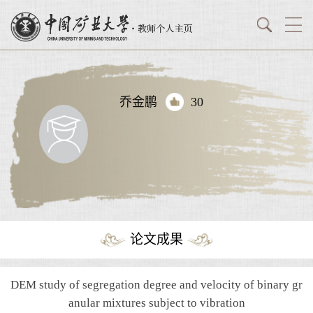
乔金鹏
30
论文成果
DEM study of segregation degree and velocity of binary gr
anular mixtures subject to vibration