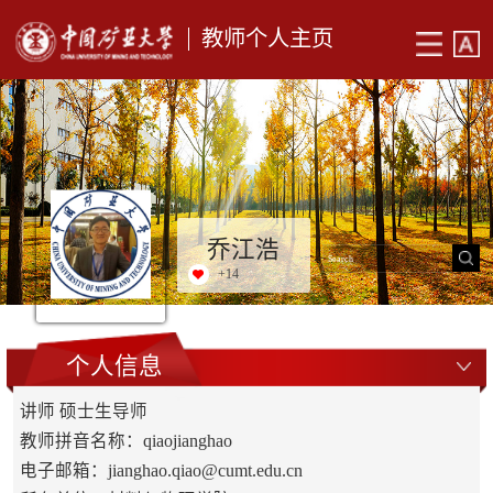
教师个人主页
乔江浩
+
14
个人信息
讲师 硕士生导师
教师拼音名称：qiaojianghao
电子邮箱：
jianghao.qiao@cumt.edu.cn