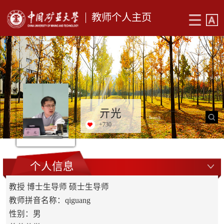
教师个人主页
亓光
+
730
个人信息
教授 博士生导师 硕士生导师
教师拼音名称：qiguang
性别：男