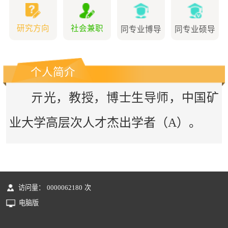
研究方向
社会兼职
同专业博导
同专业硕导
个人简介
亓光，
教授，博士生导师，
中国矿
业大学高层次人才杰出学者（A）。
访问量：
0000062180
次
电脑版