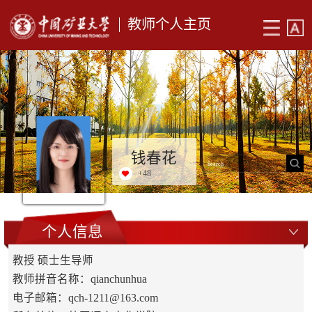
教师个人主页
钱春花
+
48
个人信息
教授 硕士生导师
教师拼音名称：qianchunhua
电子邮箱：
qch-1211@163.com