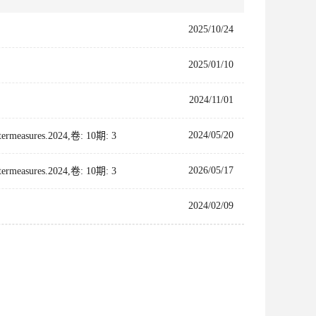
2025/10/24
2025/01/10
2024/11/01
2024/05/20
untermeasures.2024,卷: 10期: 3
2026/05/17
untermeasures.2024,卷: 10期: 3
2024/02/09