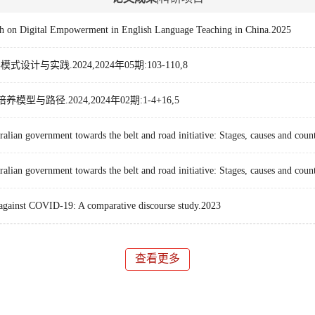
h on Digital Empowerment in English Language Teaching in China.2025
实践.2024,2024年05期:103-110,8
径.2024,2024年02期:1-4+16,5
alian government towards the belt and road initiative: Stages, causes and co
alian government towards the belt and road initiative: Stages, causes and co
against COVID-19: A comparative discourse study.2023
查看更多