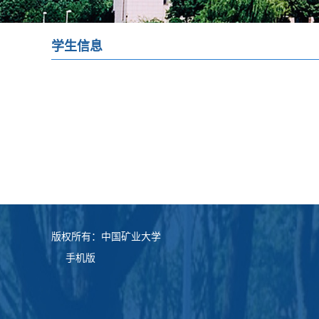
学生信息
版权所有：中国矿业大学
手机版