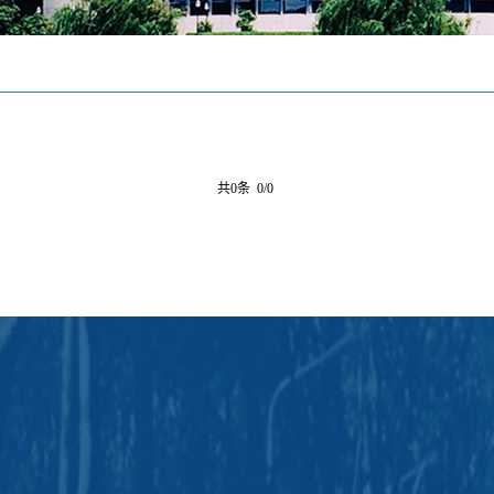
共0条 0/0