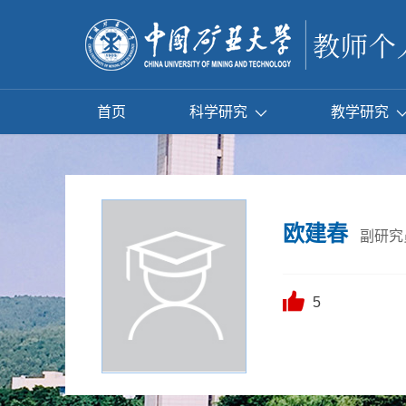
首页
科学研究
教学研究
欧建春
副研究
5