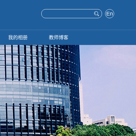
En
glis
h
我的相册
教师博客