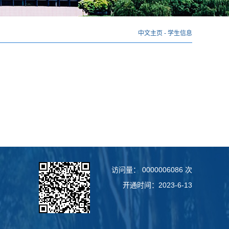
中文主页
-
学生信息
访问量：
0000006086
次
开通时间：
2023
-
6
-
13