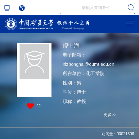
倪中海
电子邮箱：
nizhonghai@cumt.edu.cn
所在单位：化工学院
性别：男
学位：博士
职称：教授
12
更多>>
访问量：
00021696