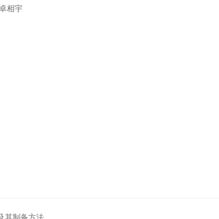
,卓相宇
及其制备方法