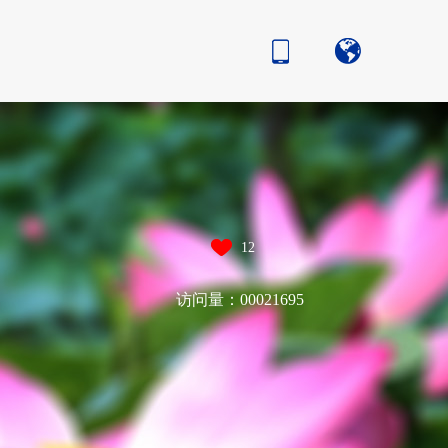
12
访问量：
00021695