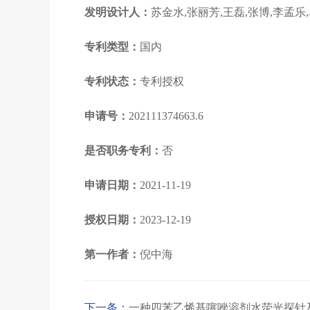
发明设计人：
苏金水,张丽芳,王磊,张博,李孟乐
专利类型：
国内
专利状态：
专利授权
申请号：
202111374663.6
是否职务专利：
否
申请日期：
2021-11-19
授权日期：
2023-12-19
第一作者：
倪中海
下一条：
一种四苯乙烯基噻唑溶剂水荧光探针