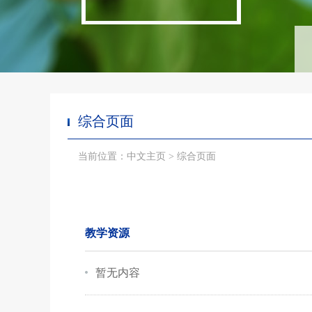
综合页面
当前位置：中文主页 > 综合页面
教学资源
暂无内容