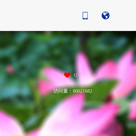
12
访问量：
00021682