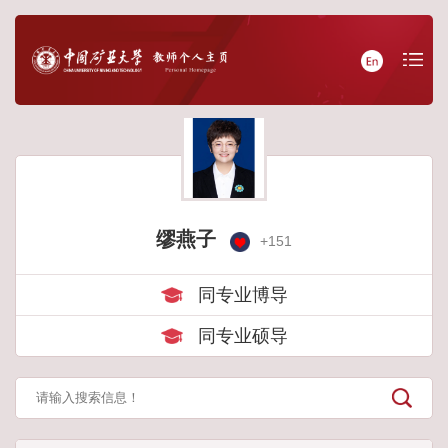
缪燕子
+
151
同专业博导
同专业硕导