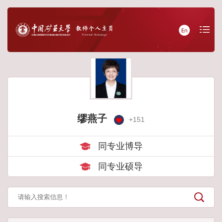
缪燕子
+
151
同专业博导
同专业硕导