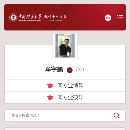
牟宇鹏
+
221
同专业博导
同专业硕导