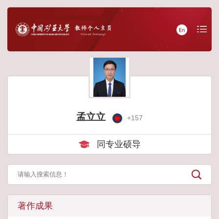
孟立立
+
157
同专业硕导
著作成果