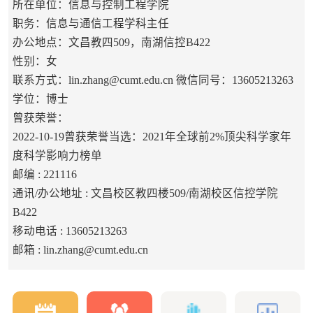
所在单位：信息与控制工程学院
职务：信息与通信工程学科主任
办公地点：文昌教四509，南湖信控B422
性别：女
联系方式：lin.zhang@cumt.edu.cn 微信同号：13605213263
学位：博士
曾获荣誉：
2022-10-19曾获荣誉当选：2021年全球前2%顶尖科学家年
度科学影响力榜单
邮编 :
221116
通讯/办公地址 :
文昌校区教四楼509/南湖校区信控学院
B422
移动电话 :
13605213263
邮箱 :
lin.zhang@cumt.edu.cn