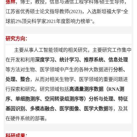
张林
，博士，教授，信息与通信工程学科博/硕士生导师，
江苏省优秀硕士论文指导教师(2023)，入选斯坦福大学“全
球前2%顶尖科学家2021年度影响力榜单”。
研究方向：
主要从事人工智能领域的相关研究，主要研究工作集中
在开发和利用
深度学习、统计学习、推荐系统、信息处理
等方法对生物、医学领域中产生的各种大数据进行
分析、
处理、整合
，从而对相关生物学、医学领域的重要问题进
行探索和研究。研究领域包括
高通量测序
数据（RNA测
序、单细胞测序、空间转录组测序等）分析与处理、特征
基因识别、多模态融合、医学图像、医学大数据
等，及其
在硬件系统的部署。
科研成果：