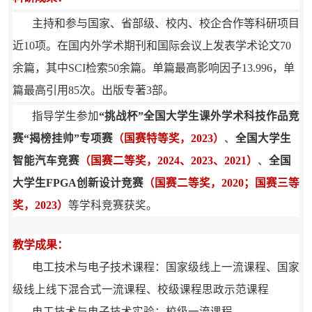
主持和参与国家、省部级、校内、校企合作等科研项目
近10项。在国内外学术期刊和国际会议上发表学术论文70
余篇，其中SCI检索50余篇。单篇最高影响因子13.996，单
篇最高引用85次。出版专著3部。
指导学生参加
“挑战杯”全国大学生课外学术科技作品竞
赛“揭榜挂帅”专项赛
（国赛特等奖，2023）
、
全国大学生
智能汽车竞赛
（国赛二等奖，2024、2023、2021）
、
全国
大学生FPGA创新设计竞赛
（国赛二等奖，2020；国赛三等
奖，2023）
等学科竞赛获奖。
教学成果：
电工技术与电子技术课程：
国家级线上一流课程、
国家
级线上线下混合式一流课程、校级课程思政示范课程
电工技术与电子技术实验：校级一流课程