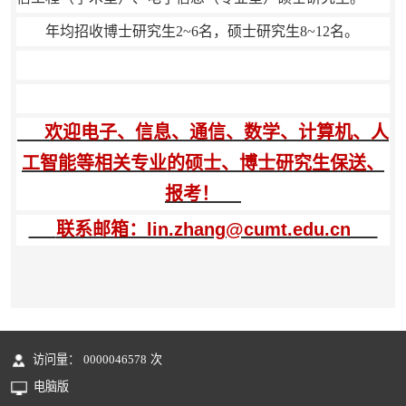
年均招收博士研究生2~6名，硕士研究生8~12名。
欢迎电子、信息、通信、数学、计算机、人
工智能等相关专业的硕士、博士研究生保送、
报考！
联系邮箱：lin.zhang@cumt.edu.cn
访问量：
0000046578
次
电脑版