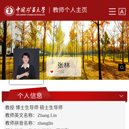
教师个人主页
张林
+
552
个人信息
教授 博士生导师 硕士生导师
教师英文名称：Zhang Lin
教师拼音名称：zhanglin