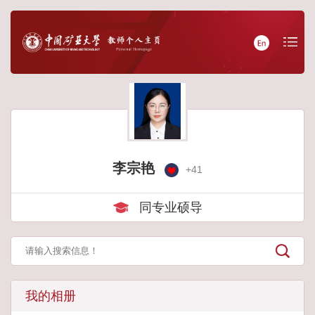
李宗艳
+
41
同专业硕导
我的相册