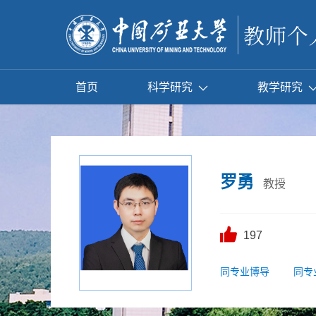
首页
科学研究
教学研究
罗勇
教授
197
同专业博导
同专