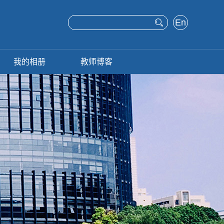
En
glis
h
我的相册
教师博客