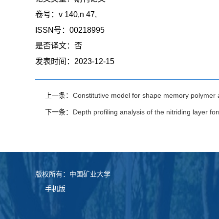
卷号：
v 140,n 47,
ISSN号：
00218995
是否译文：
否
发表时间：
2023-12-15
上一条：
Constitutive model for shape memory polymer a
下一条：
Depth profiling analysis of the nitriding layer f
版权所有：中国矿业大学
手机版