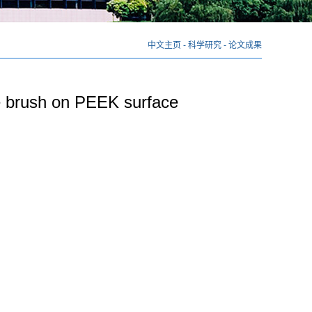
中文主页
-
科学研究
-
论文成果
te brush on PEEK surface