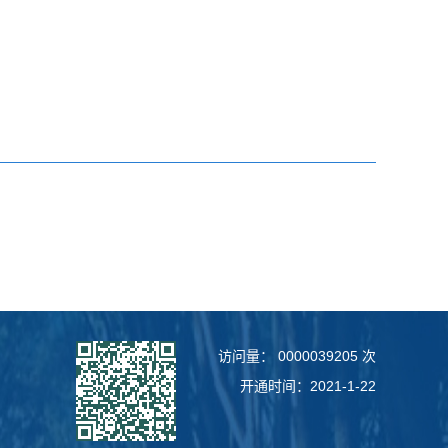
访问量：
0000039205
次
开通时间：
2021
-
1
-
22