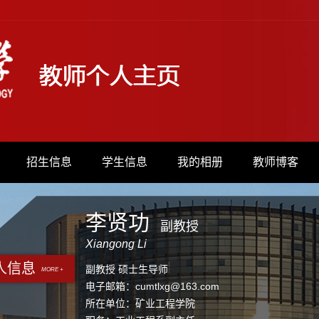
招生信息
学生信息
我的相册
教师博客
李贤功
副教授
Xiangong Li
人信息
副教授 硕士生导师
MORE +
电子邮箱：
cumtlxg@163.com
所在单位：矿业工程学院