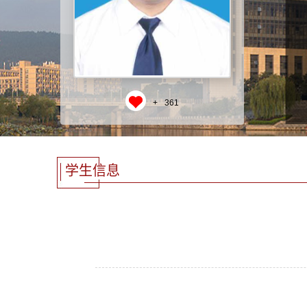
+
361
学生信息