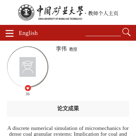
English
李伟
教授
36
论文成果
A discrete numerical simulation of micromechanics for
dense coal granular systems: Implication for coal and