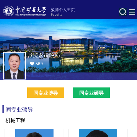
刘送永
(副院长)
569
同专业博导
同专业硕导
同专业硕导
机械工程