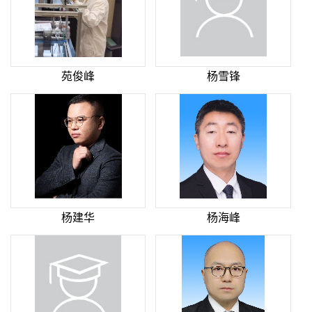
苑俊峰
杨雪锋
杨建华
杨海峰