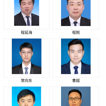
程延海
程刚
常向东
曹超