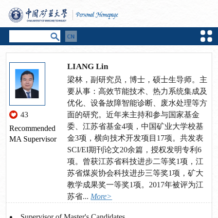
LIANG Lin
梁林，副研究员，博士，硕士生导师。主
要从事：高效节能技术、热力系统集成及
优化、设备故障智能诊断、废水处理等方
43
面的研究。近年来主持和参与国家基金
委、江苏省基金4项，中国矿业大学校基
Recommended
金3项，横向技术开发项目17项。共发表
MA Supervisor
SCI/EI期刊论文20余篇，授权发明专利6
项。曾获江苏省科技进步二等奖1项，江
苏省煤炭协会科技进步三等奖1项，矿大
教学成果奖一等奖1项。2017年被评为江
苏省...
More>
Supervisor of Master's Candidates