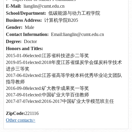
E-Mail:
lianglin@cumt.edu.cn
School/Department:
低碳能源与动力工程学院
Business Address:
计算机学院B205
Gender:
Male
Contact Information:
Email:lianglin@cumt.edu.cn
Degree:
Doctor
Honors and Titles:
2015-01-06elected:江苏省科技进步二等奖
2019-05-01elected:2018年度江苏省煤炭学会煤炭科学技术
进步三等奖
2017-06-02elected:江苏省高等学校本科优秀毕业论文团队
指导教师
2016-09-08elected:矿大教学成果奖一等奖
2017-09-01elected:中国矿业大学百佳教师
2017-07-07elected:2016-2017中国矿业大学模范班主任
ZipCode:
221116
Other contacts>